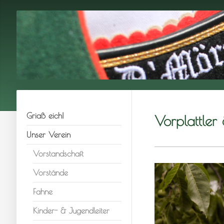
Griaß eich!
Vorplattler
Unser Verein
Vorstandschaft
Vorstände
Fahne
Kinder- & Jugendleiter