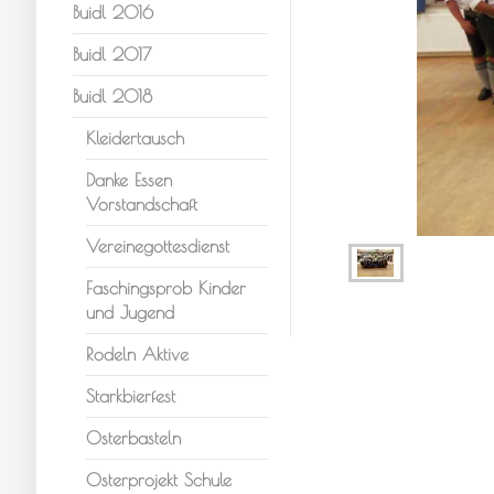
Buidl 2016
Buidl 2017
Buidl 2018
Kleidertausch
Danke Essen
Vorstandschaft
Vereinegottesdienst
Faschingsprob Kinder
und Jugend
Rodeln Aktive
Starkbierfest
Osterbasteln
Osterprojekt Schule