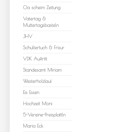
Oa scheim Zeitung
Vatertag &
Muttertagsbasteln
JHV
Schultertuch & Frisur
VDK Auftritt
Standesamt Miriam
Westerholzlauf
Eis Essen
Hochzeit Moni
5-Vereine-Preisplattln
Maria Eck