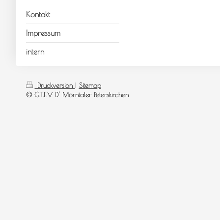
Kontakt
Impressum
intern
Druckversion
|
Sitemap
© G.T.E.V D' Mörntaler Peterskirchen