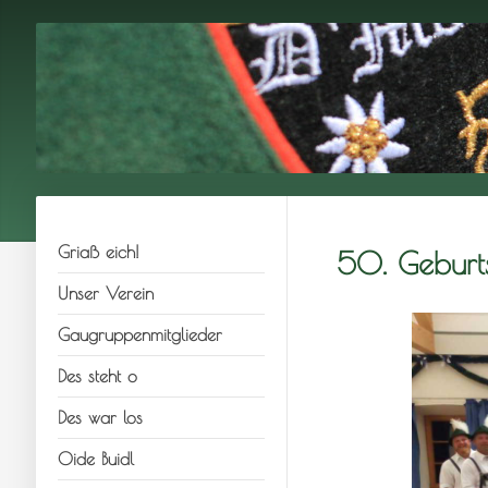
Griaß eich!
50. Geburt
Unser Verein
Gaugruppenmitglieder
Des steht o
Des war los
Oide Buidl