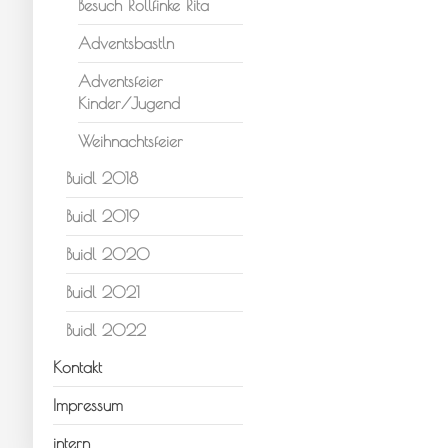
Besuch Rollfinke Rita
Adventsbastln
Adventsfeier
Kinder/Jugend
Weihnachtsfeier
Buidl 2018
Buidl 2019
Buidl 2020
Buidl 2021
Buidl 2022
Kontakt
Impressum
intern