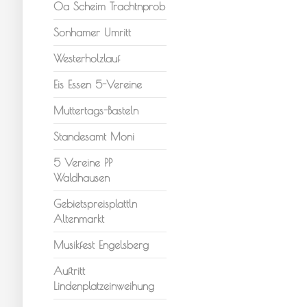
Oa Scheim Trachtnprob
Sonhamer Umritt
Westerholzlauf
Eis Essen 5-Vereine
Muttertags-Basteln
Standesamt Moni
5 Vereine PP
Waldhausen
Gebietspreisplattln
Altenmarkt
Musikfest Engelsberg
Auftritt
Lindenplatzeinweihung