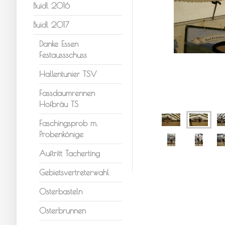
Buidl 2016
Buidl 2017
Danke Essen
Festaussschuss
Hallentunier TSV
Fassdaumrennen
Hofbräu TS
Faschingsprob m.
Probenkönige
Auftritt Tacherting
Gebietsvertreterwahl
Osterbasteln
Osterbrunnen