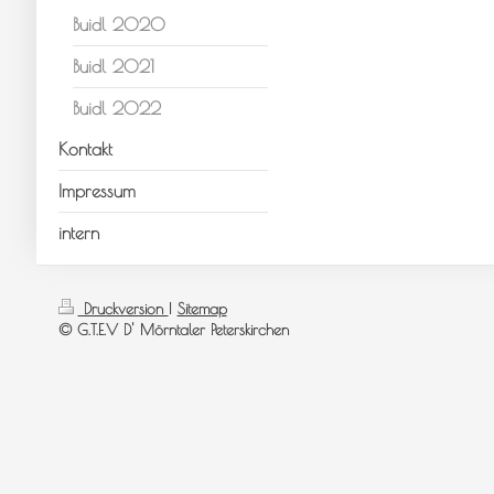
Buidl 2020
Buidl 2021
Buidl 2022
Kontakt
Impressum
intern
Druckversion
|
Sitemap
© G.T.E.V D' Mörntaler Peterskirchen