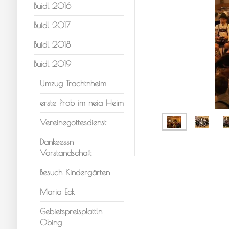
Buidl 2016
Buidl 2017
Buidl 2018
Buidl 2019
Umzug Trachtnheim
erste Prob im neia Heim
Vereinegottesdienst
Dankeessn
Vorstandschaft
Besuch Kindergärten
Maria Eck
Gebietspreisplattln
Obing