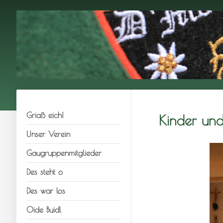
Griaß eich!
Kinder und
Unser Verein
Gaugruppenmitglieder
Des steht o
Des war los
Oide Buidl