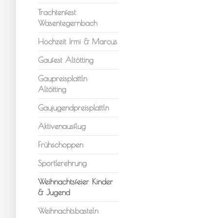
Trachtenfest
Wasentegernbach
Hochzeit Irmi & Marcus
Gaufest Altötting
Gaupreisplattln
Altötting
Gaujugendpreisplattln
Aktivenausflug
Frühschoppen
Sportlerehrung
Weihnachtsfeier Kinder
& Jugend
Weihnachtsbasteln