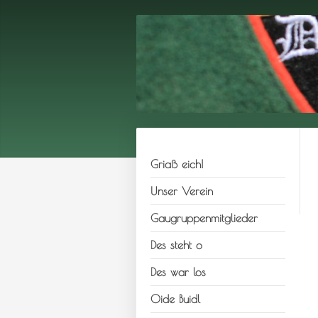
Griaß eich!
Unser Verein
Gaugruppenmitglieder
Des steht o
Des war los
Oide Buidl