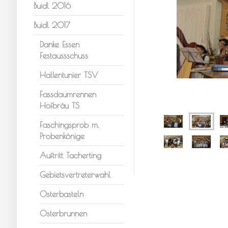
Buidl 2016
Buidl 2017
Danke Essen
Festaussschuss
Hallentunier TSV
Fassdaumrennen
Hofbräu TS
Faschingsprob m.
Probenkönige
Auftritt Tacherting
Gebietsvertreterwahl
Osterbasteln
Osterbrunnen