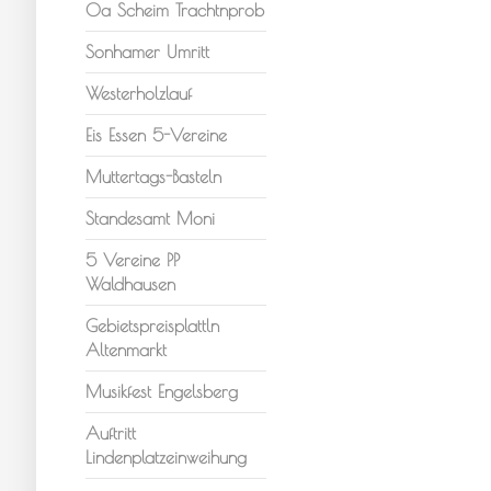
Oa Scheim Trachtnprob
Sonhamer Umritt
Westerholzlauf
Eis Essen 5-Vereine
Muttertags-Basteln
Standesamt Moni
5 Vereine PP
Waldhausen
Gebietspreisplattln
Altenmarkt
Musikfest Engelsberg
Auftritt
Lindenplatzeinweihung