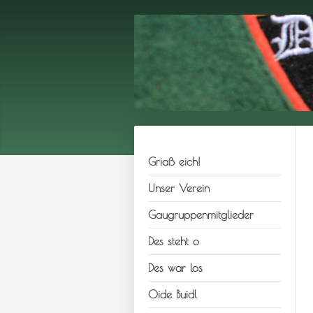
Griaß eich!
Unser Verein
Gaugruppenmitglieder
Des steht o
Des war los
Oide Buidl