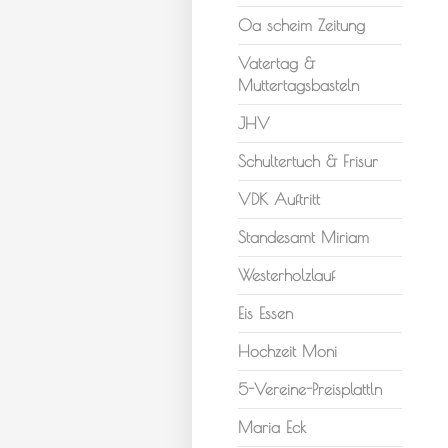
Oa scheim Zeitung
Vatertag &
Muttertagsbasteln
JHV
Schultertuch & Frisur
VDK Auftritt
Standesamt Miriam
Westerholzlauf
Eis Essen
Hochzeit Moni
5-Vereine-Preisplattln
Maria Eck