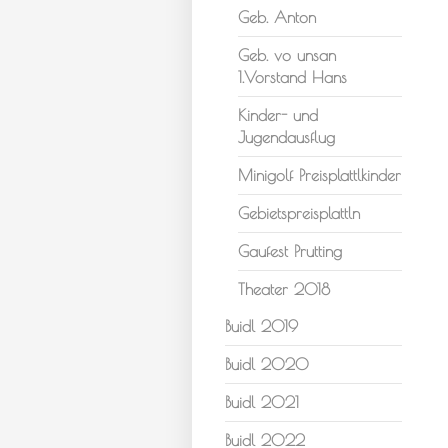
Geb. Anton
Geb. vo unsan
1.Vorstand Hans
Kinder- und
Jugendausflug
Minigolf Preisplattlkinder
Gebietspreisplattln
Gaufest Prutting
Theater 2018
Buidl 2019
Buidl 2020
Buidl 2021
Buidl 2022