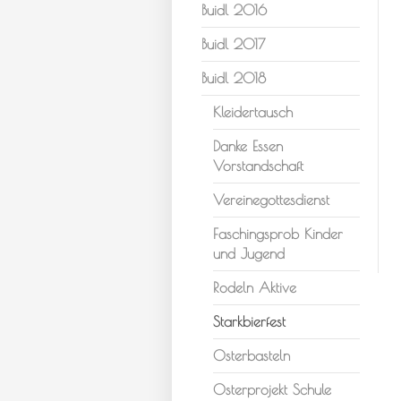
Buidl 2016
Buidl 2017
Buidl 2018
Kleidertausch
Danke Essen
Vorstandschaft
Vereinegottesdienst
Faschingsprob Kinder
und Jugend
Rodeln Aktive
Starkbierfest
Osterbasteln
Osterprojekt Schule