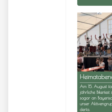
Heimatabend 
Am 15. August fan
jährliche Bikerfest
sogar an Bayeri
unser Aktivengru
derfa.