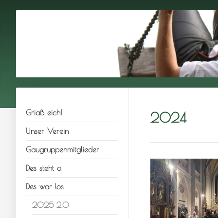
Griaß eich!
2024
Unser Verein
Gaugruppenmitglieder
Des steht o
Des war los
2025 2.0