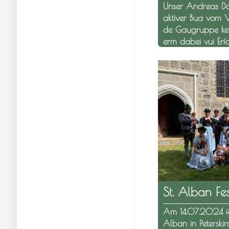
Unser Andreas Doni
aktiver Bua vom Ve
de Gaugruppe ke
erm dabei vui Erfo
St. Alban Fes
Am 14.07.2024 feie
Alban in Peterski