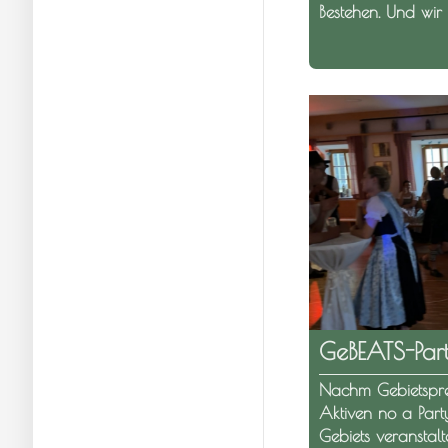
Bestehen. Und wir 
GeBEATS-Par
Nachm Gebietspre
Aktiven no a Party
Gebiets veranstalte