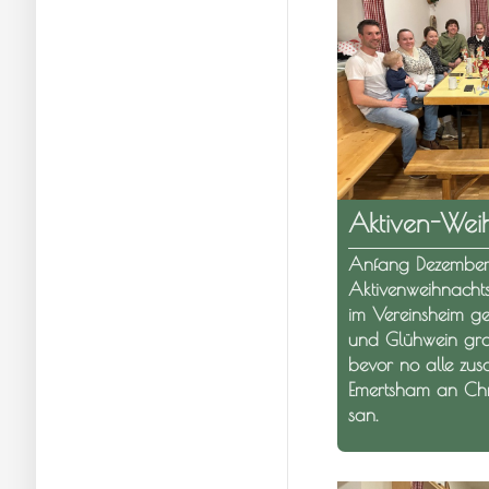
Aktiven-Weih
Anfang Dezember
Aktivenweihnachtsf
im Vereinsheim ge
und Glühwein grat
bevor no alle z
Emertsham an Chri
san.