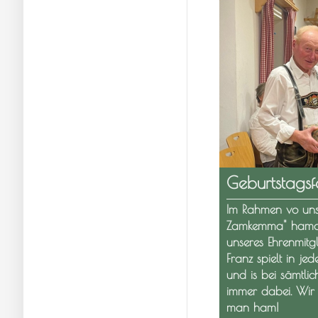
Geburtstagsf
Im Rahmen vo uns
Zamkemma" hama 
unseres Ehrenmitgl
Franz spielt in je
und is bei sämtli
immer dabei. Wir 
man ham!