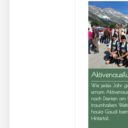
Aktivenausfl
Wie jedes Jahr gi
ernam Aktivenaus
nach Dienten am 
traumhaftem Wette
haufa Gaudi beim
Hintertal.