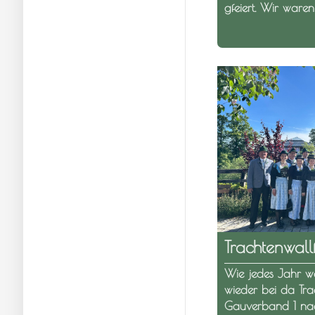
gfeiert. Wir ware
Trachtenwall
Wie jedes Jahr w
wieder bei da Tra
Gauverband 1 na