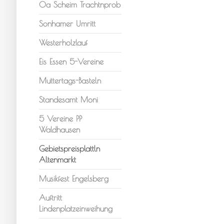
Oa Scheim Trachtnprob
Sonhamer Umritt
Westerholzlauf
Eis Essen 5-Vereine
Muttertags-Basteln
Standesamt Moni
5 Vereine PP
Waldhausen
Gebietspreisplattln
Altenmarkt
Musikfest Engelsberg
Auftritt
Lindenplatzeinweihung