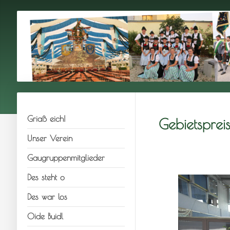
Griaß eich!
Gebietsprei
Unser Verein
Gaugruppenmitglieder
Des steht o
Des war los
Oide Buidl