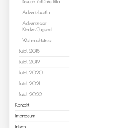
Besuch Rollfinke Rita
Adventsbastln
Adventsfeier
Kinder/Jugend
Weihnachtsfeier
Buidl 2018
Buidl 2019
Buidl 2020
Buidl 2021
Buidl 2022
Kontakt
Impressum
intern