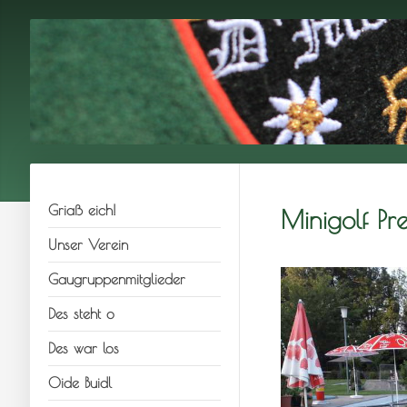
Griaß eich!
Minigolf Pre
Unser Verein
Gaugruppenmitglieder
Des steht o
Des war los
Oide Buidl