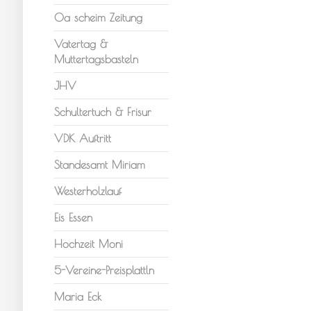
Oa scheim Zeitung
Vatertag &
Muttertagsbasteln
JHV
Schultertuch & Frisur
VDK Auftritt
Standesamt Miriam
Westerholzlauf
Eis Essen
Hochzeit Moni
5-Vereine-Preisplattln
Maria Eck