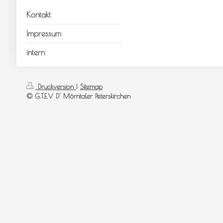
Kontakt
Impressum
intern
Druckversion
|
Sitemap
© G.T.E.V D' Mörntaler Peterskirchen