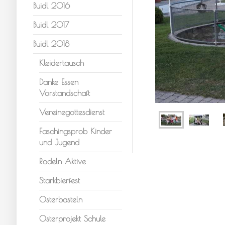
Buidl 2016
Buidl 2017
Buidl 2018
Kleidertausch
Danke Essen
Vorstandschaft
Vereinegottesdienst
Faschingsprob Kinder
und Jugend
Rodeln Aktive
Starkbierfest
Osterbasteln
Osterprojekt Schule