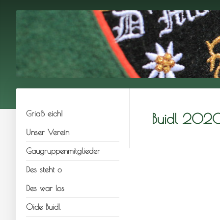
Griaß eich!
Buidl 202
Unser Verein
Gaugruppenmitglieder
Des steht o
Des war los
Oide Buidl