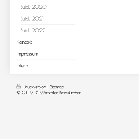
Buidl 2020
Buidl 2021
Buidl 2022
Kontakt
Impressum
intern
Druckversion
|
Sitemap
© G.T.E.V D' Mörntaler Peterskirchen