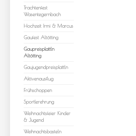
Trachtenfest
Wasentegernbach
Hochzeit Irmi & Marcus
Gaufest Altötting
Gaupreisplattln
Altötting
Gaujugendpreisplattln
Aktivenausflug
Frühschoppen
Sportlerehrung
Weihnachtsfeier Kinder
& Jugend
Weihnachtsbasteln