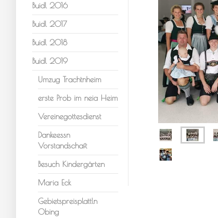
Buidl 2016
Buidl 2017
Buidl 2018
Buidl 2019
Umzug Trachtnheim
erste Prob im neia Heim
Vereinegottesdienst
Dankeessn
Vorstandschaft
Besuch Kindergärten
Maria Eck
Gebietspreisplattln
Obing